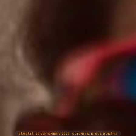
SÂMBĂTĂ, 26 SEPTEMBRIE 2026
· OLTENIȚA, DIGUL DUNĂRII