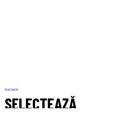
ÎNSCRIERI
SELECTEAZĂ
CURSA TA